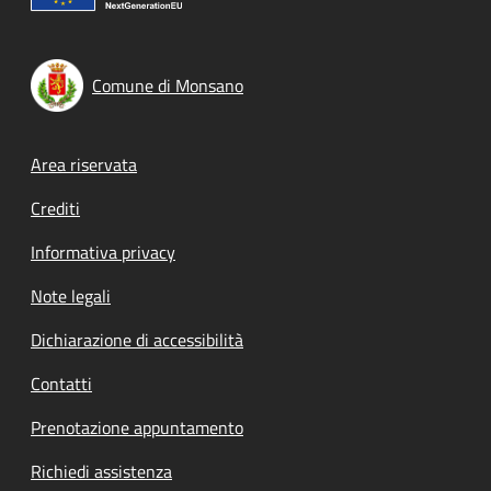
Comune di Monsano
Footer menu
Area riservata
Crediti
Informativa privacy
Note legali
Dichiarazione di accessibilità
Contatti
Prenotazione appuntamento
Richiedi assistenza