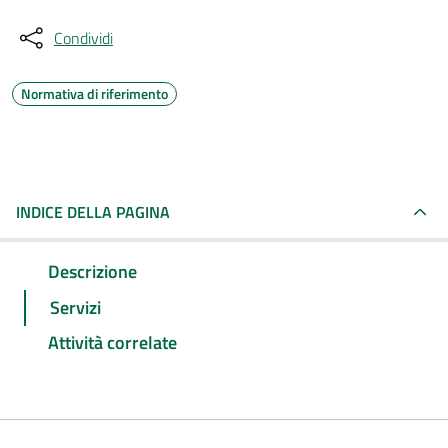
Condividi
Normativa di riferimento
INDICE DELLA PAGINA
Descrizione
Servizi
Attività correlate