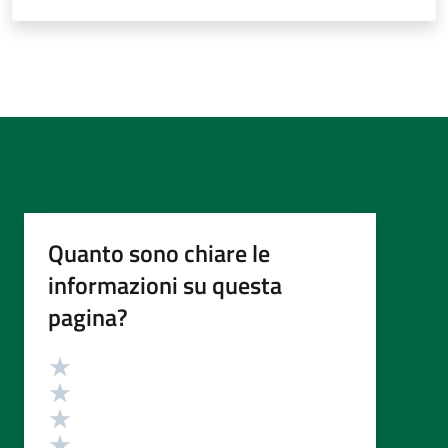
Quanto sono chiare le
informazioni su questa
pagina?
Valutazione
Valuta 5 stelle su 5
Valuta 4 stelle su 5
Valuta 3 stelle su 5
Valuta 2 stelle su 5