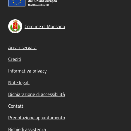
Comune di Monsano
Footer menu
Area riservata
Crediti
Informativa privacy
Note legali
Dichiarazione di accessibilità
Contatti
Prenotazione appuntamento
Richiedi assistenza