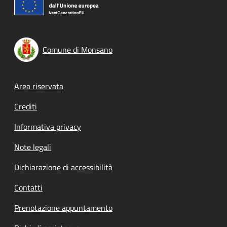
Comune di Monsano
Footer menu
Area riservata
Crediti
Informativa privacy
Note legali
Dichiarazione di accessibilità
Contatti
Prenotazione appuntamento