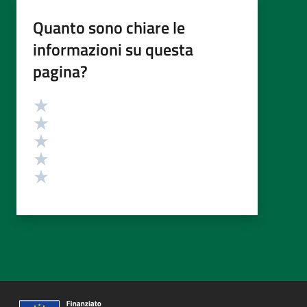
Quanto sono chiare le
informazioni su questa
pagina?
Valutazione
Valuta 5 stelle su 5
Valuta 4 stelle su 5
Valuta 3 stelle su 5
Valuta 2 stelle su 5
Valuta 1 stelle su 5