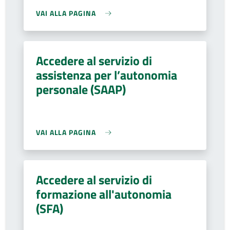
VAI ALLA PAGINA
Accedere al servizio di
assistenza per l’autonomia
personale (SAAP)
VAI ALLA PAGINA
Accedere al servizio di
formazione all'autonomia
(SFA)