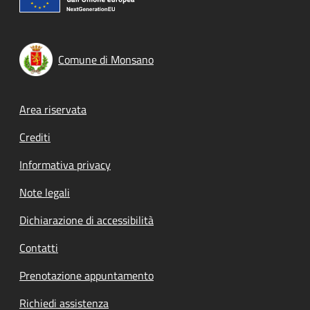
Comune di Monsano
Footer menu
Area riservata
Crediti
Informativa privacy
Note legali
Dichiarazione di accessibilità
Contatti
Prenotazione appuntamento
Richiedi assistenza