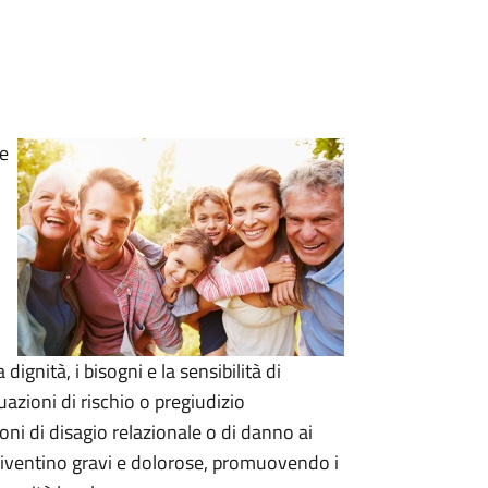
 e
dignità, i bisogni e la sensibilità di
uazioni di rischio o pregiudizio
ni di disagio relazionale o di danno ai
diventino gravi e dolorose, promuovendo i