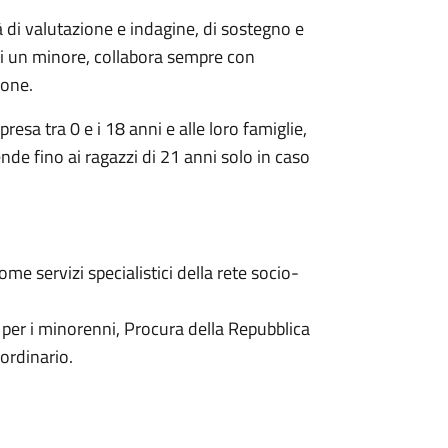
tà di valutazione e indagine, di sostegno e
 di un minore, collabora sempre con
ione.
presa tra 0 e i 18 anni e alle loro famiglie,
tende fino ai ragazzi di 21 anni solo in caso
ome servizi specialistici della rete socio-
le per i minorenni, Procura della Repubblica
 ordinario.