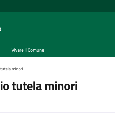
o
Vivere il Comune
 tutela minori
io tutela minori