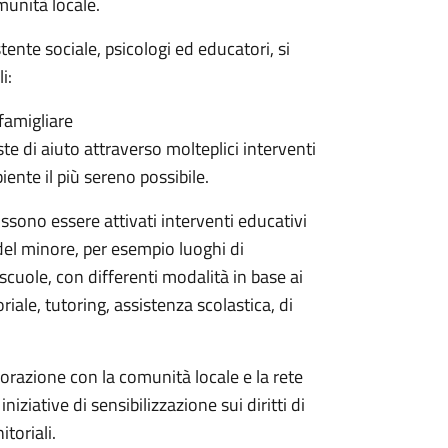
omunità locale.
ente sociale, psicologi ed educatori, si
i:
famigliare
e di aiuto attraverso molteplici interventi
iente il più sereno possibile.
ossono essere attivati interventi educativi
a del minore, per esempio luoghi di
scuole, con differenti modalità in base ai
oriale, tutoring, assistenza scolastica, di
aborazione con la comunità locale e la rete
iziative di sensibilizzazione sui diritti di
toriali.