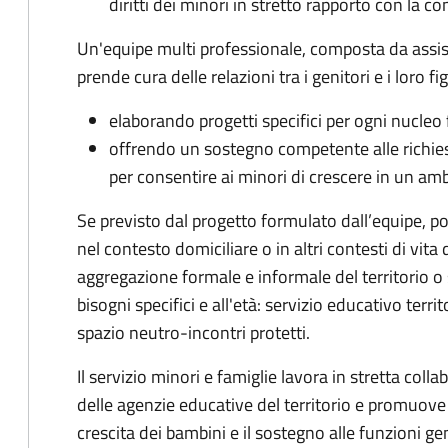
diritti dei minori in stretto rapporto con la c
Un'equipe multi professionale, composta da assist
prende cura delle relazioni tra i genitori e i loro figl
elaborando progetti specifici per ogni nucleo 
offrendo un sostegno competente alle richiest
per consentire ai minori di crescere in un amb
Se previsto dal progetto
formulato dall’equipe
, p
nel contesto domiciliare o in altri contesti di vit
aggregazione formale e informale del territorio o 
bisogni specifici e all'età: servizio educativo territ
spazio neutro-incontri protetti.
Il servizio minori e famiglie lavora in stretta coll
delle agenzie educative del territorio e promuove in
crescita dei bambini e il sostegno alle funzioni geni