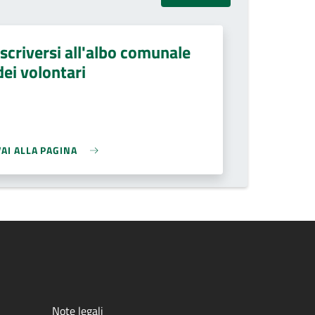
Iscriversi all'albo comunale
dei volontari
VAI ALLA PAGINA
Note legali