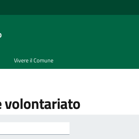
o
Vivere il Comune
e volontariato