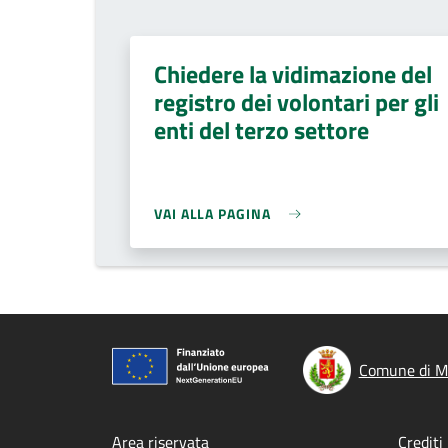
Chiedere la vidimazione del
registro dei volontari per gli
enti del terzo settore
VAI ALLA PAGINA
Comune di M
Area riservata
Crediti