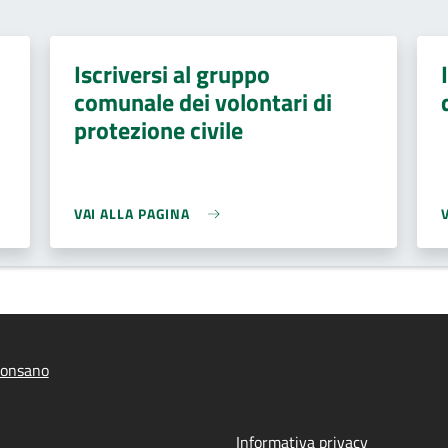
Iscriversi al gruppo
comunale dei volontari di
protezione civile
VAI ALLA PAGINA
onsano
Informativa privacy