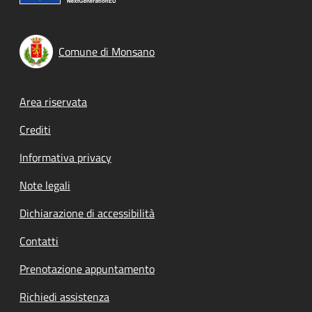
Comune di Monsano
Footer menu
Area riservata
Crediti
Informativa privacy
Note legali
Dichiarazione di accessibilità
Contatti
Prenotazione appuntamento
Richiedi assistenza