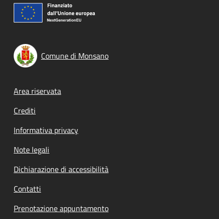
Comune di Monsano
Footer menu
Area riservata
Crediti
Informativa privacy
Note legali
Dichiarazione di accessibilità
Contatti
Prenotazione appuntamento