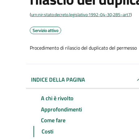
(
urn:nir:stato:decreto.legislativo:1992-04-30;285~art7
)
Servizio attivo
Procedimento di rilascio del duplicato del permesso
INDICE DELLA PAGINA
A chi è rivolto
Approfondimenti
Come fare
Costi