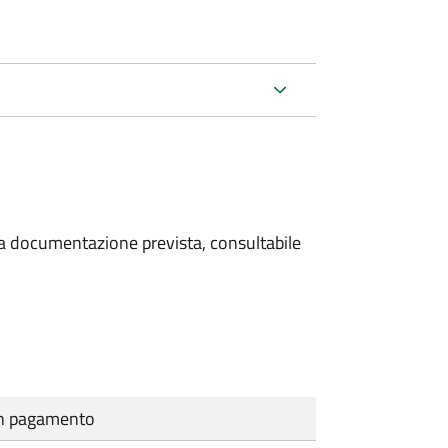
 la documentazione prevista, consultabile
cun pagamento