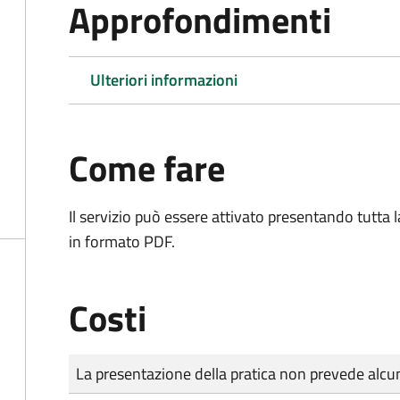
Approfondimenti
Ulteriori informazioni
Come fare
Il servizio può essere attivato presentando tutta
in formato PDF.
Costi
Tipo di pagamento
Importo
La presentazione della pratica non prevede al