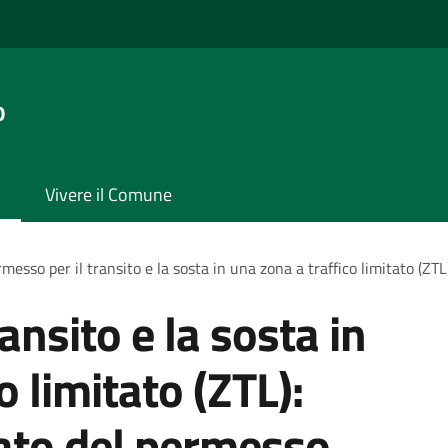
o
Vivere il Comune
messo per il transito e la sosta in una zona a traffico limitato (ZTL
ansito e la sosta in
o limitato (ZTL):
cato del permesso