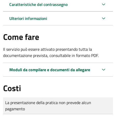
Caratteristiche del contrassegno
Ulteriori informazioni
Come fare
Il servizio può essere attivato presentando tutta la
documentazione prevista, consultabile in formato PDF.
Moduli da compilare e documenti da allegare
Costi
Tipo di pagamento
Importo
La presentazione della pratica non prevede alcun
pagamento