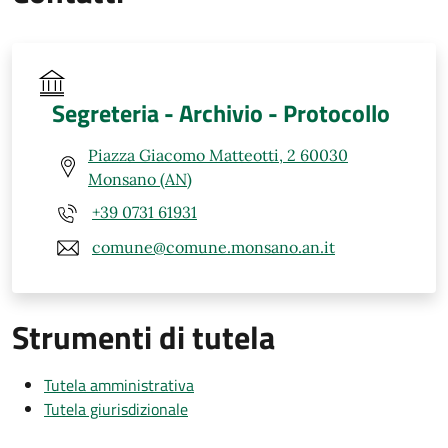
Segreteria - Archivio - Protocollo
Piazza Giacomo Matteotti, 2 60030
Monsano (AN)
+39 0731 61931
comune@comune.monsano.an.it
Strumenti di tutela
Tutela amministrativa
Tutela giurisdizionale