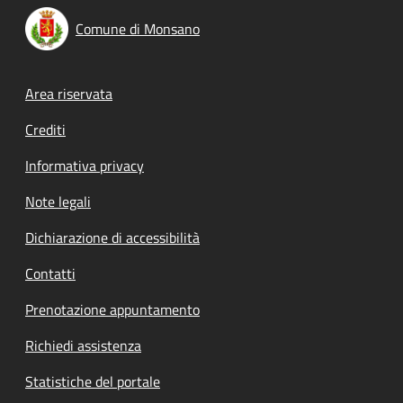
Comune di Monsano
Footer menu
Area riservata
Crediti
Informativa privacy
Note legali
Dichiarazione di accessibilità
Contatti
Prenotazione appuntamento
Richiedi assistenza
Statistiche del portale