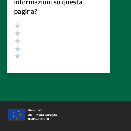
informazioni su questa
pagina?
Valutazione
Valuta 5 stelle su 5
Valuta 4 stelle su 5
Valuta 3 stelle su 5
Valuta 2 stelle su 5
Valuta 1 stelle su 5