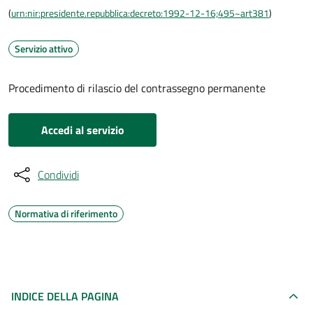
(
urn:nir:presidente.repubblica:decreto:1992-12-16;495~art381
)
Servizio attivo
Procedimento di rilascio del contrassegno permanente
Accedi al servizio
Condividi
Normativa di riferimento
INDICE DELLA PAGINA