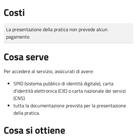
Costi
Tipo di pagamento
Importo
La presentazione della pratica non prevede alcun
pagamento
Cosa serve
Per accedere al servizio, assicurati di avere:
SPID (sistema pubblico di identità digitale), carta
d’identità elettronica (CIE) o carta nazionale dei servizi
(CNS)
tutta la documentazione prevista per la presentazione
della pratica.
Cosa si ottiene