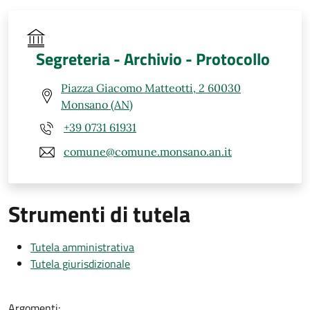
Segreteria - Archivio - Protocollo
Piazza Giacomo Matteotti, 2 60030
Monsano (AN)
+39 0731 61931
comune@comune.monsano.an.it
Strumenti di tutela
Tutela amministrativa
Tutela giurisdizionale
Argomenti: