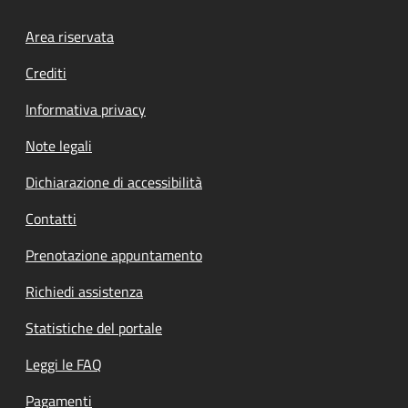
Footer menu
Area riservata
Crediti
Informativa privacy
Note legali
Dichiarazione di accessibilità
Contatti
Prenotazione appuntamento
Richiedi assistenza
Statistiche del portale
Leggi le FAQ
Pagamenti