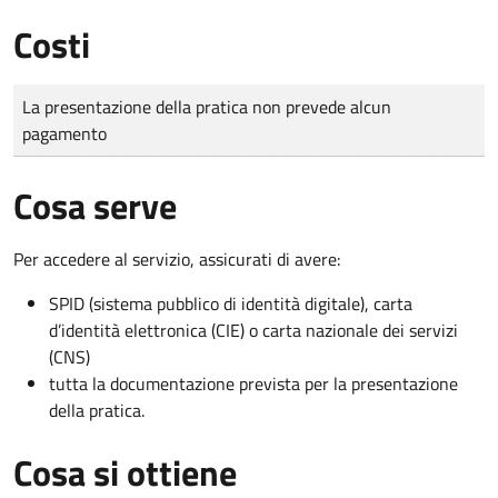
Costi
Tipo di pagamento
Importo
La presentazione della pratica non prevede alcun
pagamento
Cosa serve
Per accedere al servizio, assicurati di avere:
SPID (sistema pubblico di identità digitale), carta
d’identità elettronica (CIE) o carta nazionale dei servizi
(CNS)
tutta la documentazione prevista per la presentazione
della pratica.
Cosa si ottiene