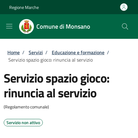
Salta al contenuto principale
Skip to footer content
Regione Marche
Comune di Monsano
Briciole di pane
Home
/
Servizi
/
Educazione e formazione
/
Servizio spazio gioco: rinuncia al servizio
Servizio spazio gioco:
rinuncia al servizio
(Regolamento comunale)
Servizio non attivo