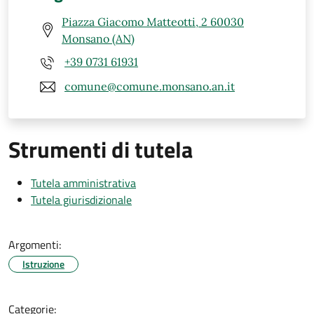
Piazza Giacomo Matteotti, 2 60030
Monsano (AN)
+39 0731 61931
comune@comune.monsano.an.it
Strumenti di tutela
Tutela amministrativa
Tutela giurisdizionale
Argomenti:
Istruzione
Categorie: