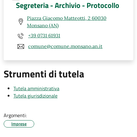
Segreteria - Archivio - Protocollo
Piazza Giacomo Matteotti, 2 60030
Monsano (AN)
+39 0731 61931
comune@comune.monsano.an.it
Strumenti di tutela
Tutela amministrativa
Tutela giurisdizionale
Argomenti:
Imprese