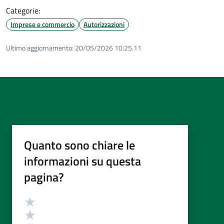
Categorie:
Imprese e commercio
Autorizzazioni
Ultimo aggiornamento:
20/05/2026 10:25.11
Quanto sono chiare le
informazioni su questa
pagina?
Valutazione
Valuta 5 stelle su 5
Valuta 4 stelle su 5