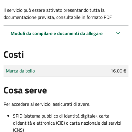
Il servizio può essere attivato presentando tutta la
documentazione prevista, consultabile in formato PDF.
Moduli da compilare e documenti da allegare
Costi
Tipo di pagamento
Importo
Marca da bollo
16,00 €
Cosa serve
Per accedere al servizio, assicurati di avere:
SPID (sistema pubblico di identità digitale), carta
d’identità elettronica (CIE) o carta nazionale dei servizi
(CNS)