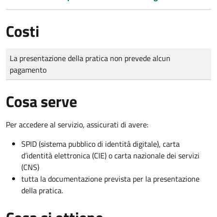
Costi
Tipo di pagamento
Importo
La presentazione della pratica non prevede alcun
pagamento
Cosa serve
Per accedere al servizio, assicurati di avere:
SPID (sistema pubblico di identità digitale), carta
d’identità elettronica (CIE) o carta nazionale dei servizi
(CNS)
tutta la documentazione prevista per la presentazione
della pratica.