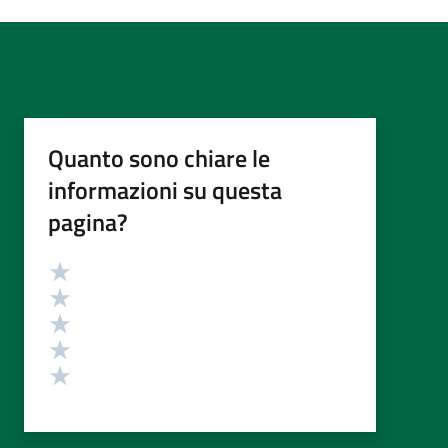
Quanto sono chiare le
informazioni su questa
pagina?
Valutazione
Valuta 5 stelle su 5
Valuta 4 stelle su 5
Valuta 3 stelle su 5
Valuta 2 stelle su 5
Valuta 1 stelle su 5