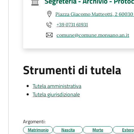
Segreteria - Archivio - Protoc
Piazza Giacomo Matteotti, 2 6003
+39 0731 61931
comune@comune.monsano.an.it
Strumenti di tutela
Tutela amministrativa
Tutela giurisdizionale
Argomenti:
Matrimonio
Nascita
Morte
Estero