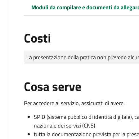
Moduli da compilare e documenti da allegar
Costi
Tipo di pagamento
Importo
La presentazione della pratica non prevede al
Cosa serve
Per accedere al servizio, assicurati di avere:
SPID (sistema pubblico di identità digitale), ca
nazionale dei servizi (CNS)
tutta la documentazione prevista per la prese