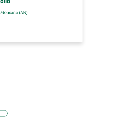
ollo
0 Monsano (AN)