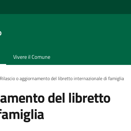
o
Vivere il Comune
Rilascio o aggiornamento del libretto internazionale di famiglia
namento del libretto
famiglia