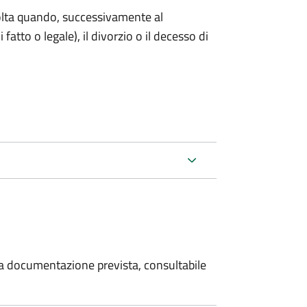
 volta quando, successivamente al
atto o legale), il divorzio o il decesso di
 la documentazione prevista, consultabile