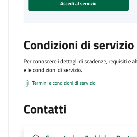
Accedi al servizio
Condizioni di servizio
Per conoscere i dettagli di scadenze, requisiti e al
e le condizioni di servizio.
Termini e condizioni di servizio
Contatti