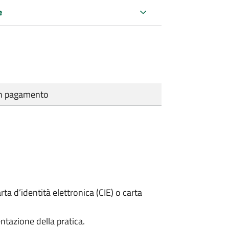
e
cun pagamento
rta d’identità elettronica (CIE) o carta
ntazione della pratica.