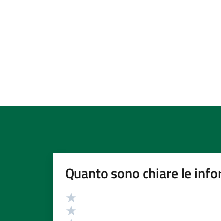
Quanto sono chiare le info
Valutazione
Valuta 5 stelle su 5
Valuta 4 stelle su 5