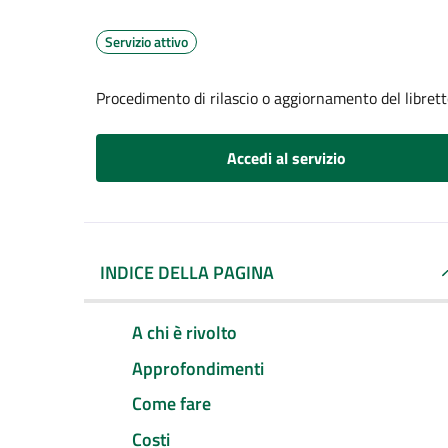
Servizio attivo
Procedimento di rilascio o aggiornamento del librett
Accedi al servizio
INDICE DELLA PAGINA
A chi è rivolto
Approfondimenti
Come fare
Costi