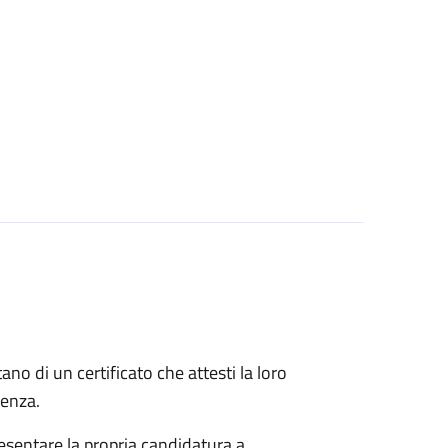
itano di un certificato che attesti la loro
idenza.
esentare la propria candidatura a