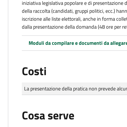
iniziativa legislativa popolare e di presentazione 
della raccolta (candidati, gruppi politici, ecc.) hanno
iscrizione alle liste elettorali, anche in forma col
dalla presentazione della domanda (48 ore per r
Moduli da compilare e documenti da allegar
Costi
Tipo di pagamento
Importo
La presentazione della pratica non prevede al
Cosa serve