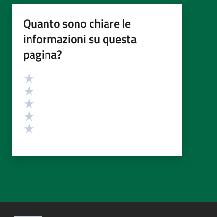
Quanto sono chiare le
informazioni su questa
pagina?
Valutazione
Valuta 5 stelle su 5
Valuta 4 stelle su 5
Valuta 3 stelle su 5
Valuta 2 stelle su 5
Valuta 1 stelle su 5