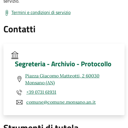
servizio.
Termini e condizioni di servizio
Contatti
Segreteria - Archivio - Protocollo
Piazza Giacomo Matteotti, 2 60030
Monsano (AN)
+39 0731 61931
comune@comune.monsano.an.it
Strumenti di tutela