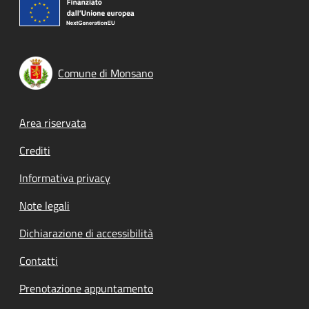
Comune di Monsano
Footer menu
Area riservata
Crediti
Informativa privacy
Note legali
Dichiarazione di accessibilità
Contatti
Prenotazione appuntamento