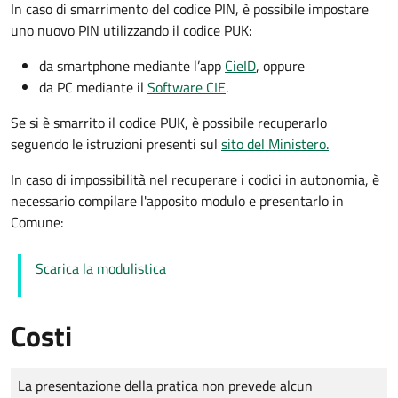
In caso di smarrimento del codice PIN, è possibile impostare
uno nuovo PIN utilizzando il codice PUK:
da smartphone mediante l’app
CieID
, oppure
da PC mediante il
Software CIE
.
Se si è smarrito il codice PUK, è possibile recuperarlo
seguendo le istruzioni presenti sul
sito del Ministero.
In caso di impossibilità nel recuperare i codici in autonomia, è
necessario compilare l'apposito modulo e presentarlo in
Comune:
Scarica la modulistica
Costi
Tipo di pagamento
Importo
La presentazione della pratica non prevede alcun