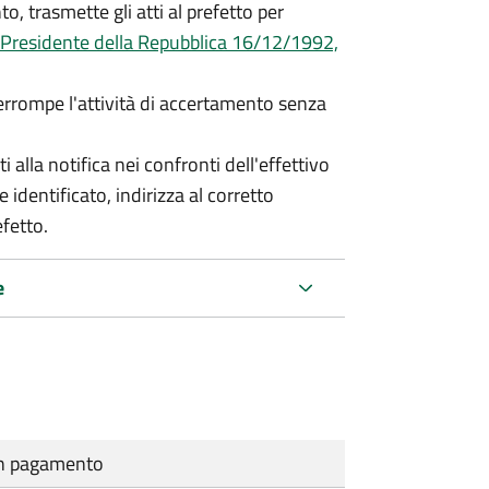
o, trasmette gli atti al prefetto per
 Presidente della Repubblica 16/12/1992,
terrompe l'attività di accertamento senza
i alla notifica nei confronti dell'effettivo
 identificato, indirizza al corretto
efetto.
e
cun pagamento