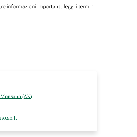
tre informazioni importanti, leggi i termini
0 Monsano (AN)
o.an.it