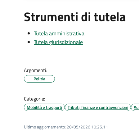
Strumenti di tutela
Tutela amministrativa
Tutela giurisdizionale
Argomenti:
Polizia
Categorie:
Mobilità e trasporti
Tributi, finanze e contravvenzioni
Au
Ultimo aggiornamento:
20/05/2026 10:25.11