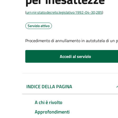
(
urn:nir:stato:decreto.legislativo:1992-04-30;285
)
Servizio attivo
Procedimento di annullamento in autotutela di un p
Accedi al servizio
INDICE DELLA PAGINA
A chi è rivolto
Approfondimenti