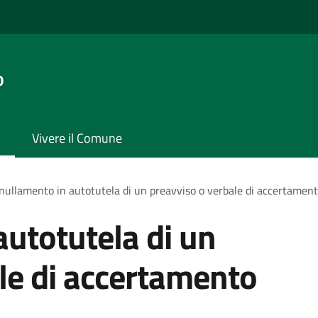
o
Vivere il Comune
ullamento in autotutela di un preavviso o verbale di accertament
utotutela di un
le di accertamento