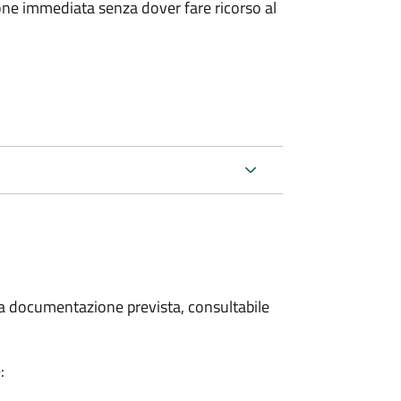
ione immediata senza dover fare ricorso al
 la documentazione prevista, consultabile
: