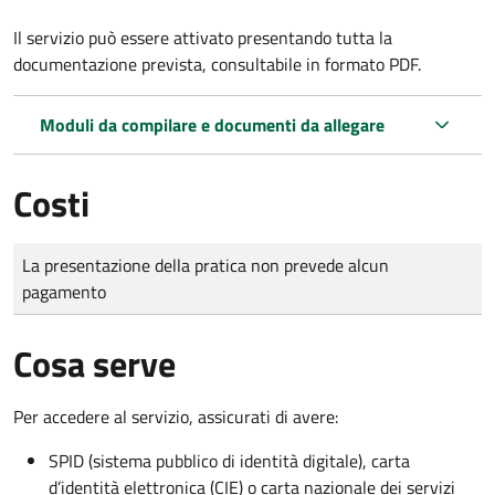
Il servizio può essere attivato presentando tutta la
documentazione prevista, consultabile in formato PDF.
Moduli da compilare e documenti da allegare
Costi
Tipo di pagamento
Importo
La presentazione della pratica non prevede alcun
pagamento
Cosa serve
Per accedere al servizio, assicurati di avere:
SPID (sistema pubblico di identità digitale), carta
d’identità elettronica (CIE) o carta nazionale dei servizi