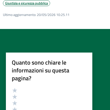
Giustizia e sicurezza pubblica
Ultimo aggiornamento:
20/05/2026 10:25.11
Quanto sono chiare le
informazioni su questa
pagina?
Valutazione
Valuta 5 stelle su 5
Valuta 4 stelle su 5
Valuta 3 stelle su 5
Valuta 2 stelle su 5