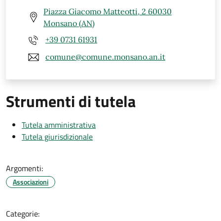
Piazza Giacomo Matteotti, 2 60030
Monsano (AN)
+39 0731 61931
comune@comune.monsano.an.it
Strumenti di tutela
Tutela amministrativa
Tutela giurisdizionale
Argomenti:
Associazioni
Categorie: