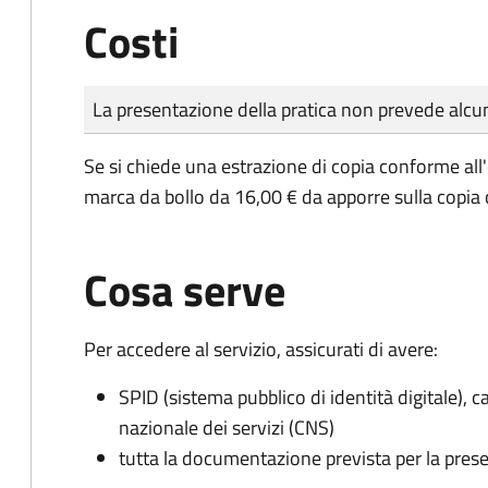
Costi
Tipo di pagamento
Importo
La presentazione della pratica non prevede al
Se si chiede una estrazione di copia conforme all
marca da bollo da 16,00 € da apporre sulla copia
Cosa serve
Per accedere al servizio, assicurati di avere:
SPID (sistema pubblico di identità digitale), ca
nazionale dei servizi (CNS)
tutta la documentazione prevista per la prese