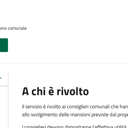
iere comunale
A chi è rivolto
Il servizio è rivolto ai consiglieri comunali che han
allo svolgimento delle mansioni previste dal pro
I consiglieri devono dimostrarne l'effettiva utilità.