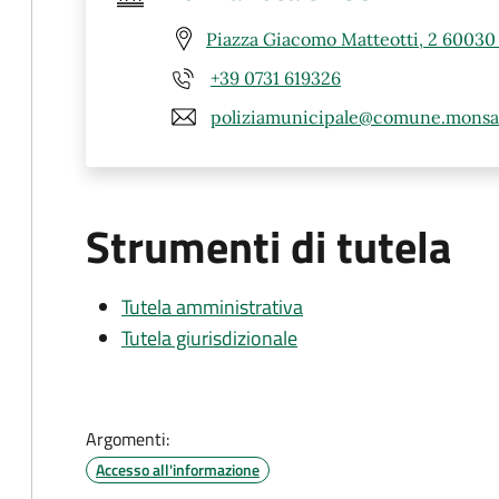
Piazza Giacomo Matteotti, 2 6003
+39 0731 619326
poliziamunicipale@comune.monsan
Strumenti di tutela
Tutela amministrativa
Tutela giurisdizionale
Argomenti:
Accesso all'informazione