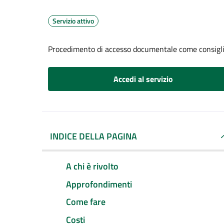
Servizio attivo
Procedimento di accesso documentale come consigl
Accedi al servizio
INDICE DELLA PAGINA
A chi è rivolto
Approfondimenti
Come fare
Costi