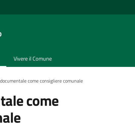
o
Vivere il Comune
 documentale come consigliere comunale
tale come
nale