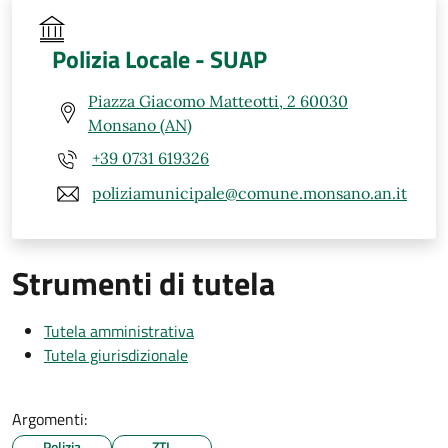
Polizia Locale - SUAP
Piazza Giacomo Matteotti, 2 60030
Monsano (AN)
+39 0731 619326
poliziamunicipale@comune.monsano.an.it
Strumenti di tutela
Tutela amministrativa
Tutela giurisdizionale
Argomenti:
Polizia
ZTL