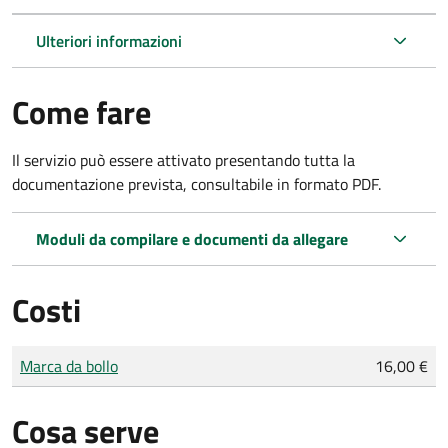
Ulteriori informazioni
Come fare
Il servizio può essere attivato presentando tutta la
documentazione prevista, consultabile in formato PDF.
Moduli da compilare e documenti da allegare
Costi
Tipo di pagamento
Importo
Marca da bollo
16,00 €
Cosa serve