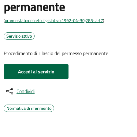
permanente
(
urn:nir:stato:decreto.legislativo:1992-04-30;285~art7
)
Servizio attivo
Procedimento di rilascio del permesso permanente
Accedi al servizio
Condividi
Normativa di riferimento