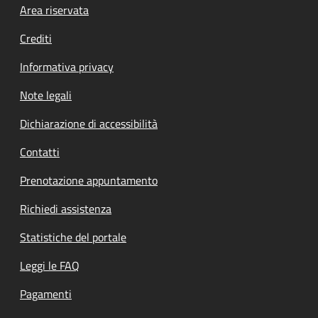
Footer menu
Area riservata
Crediti
Informativa privacy
Note legali
Dichiarazione di accessibilità
Contatti
Prenotazione appuntamento
Richiedi assistenza
Statistiche del portale
Leggi le FAQ
Pagamenti