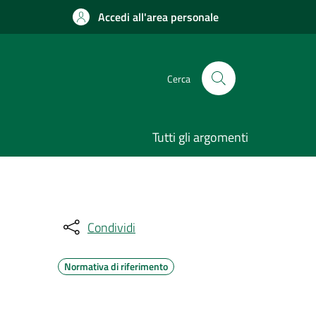
Accedi all'area personale
Cerca
Tutti gli argomenti
Condividi
Normativa di riferimento