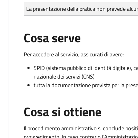
Tipo di pagamento
Importo
La presentazione della pratica non prevede al
Cosa serve
Per accedere al servizio, assicurati di avere:
SPID (sistema pubblico di identità digitale), ca
nazionale dei servizi (CNS)
tutta la documentazione prevista per la prese
Cosa si ottiene
Il procedimento amministrativo si conclude posit
provvedimento. In caso contrario l’Amministrazio