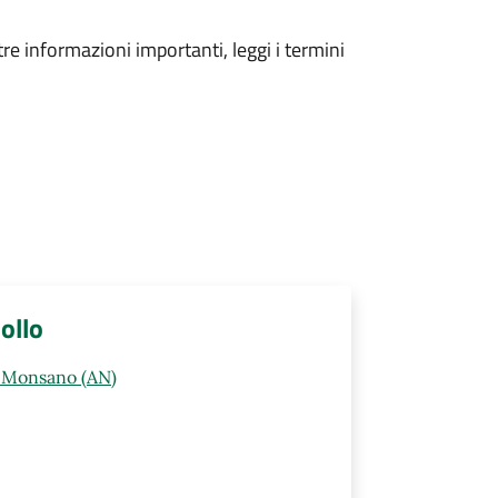
tre informazioni importanti, leggi i termini
ollo
0 Monsano (AN)