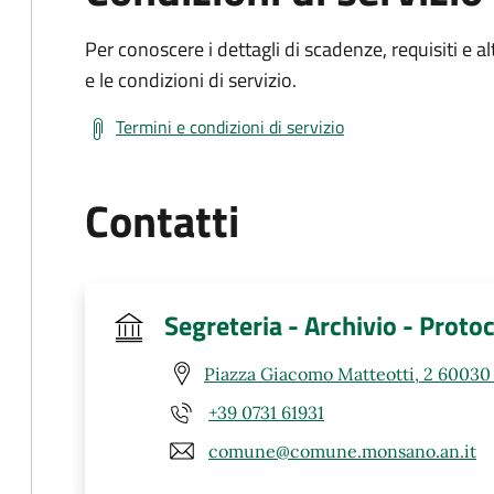
Per conoscere i dettagli di scadenze, requisiti e al
e le condizioni di servizio.
Termini e condizioni di servizio
Contatti
Segreteria - Archivio - Protoc
Piazza Giacomo Matteotti, 2 6003
+39 0731 61931
comune@comune.monsano.an.it