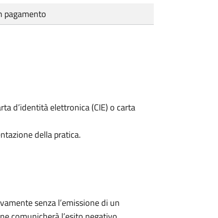
cun pagamento
rta d’identità elettronica (CIE) o carta
ntazione della pratica.
ivamente senza l’emissione di un
ne comunicherà l’esito negativo.