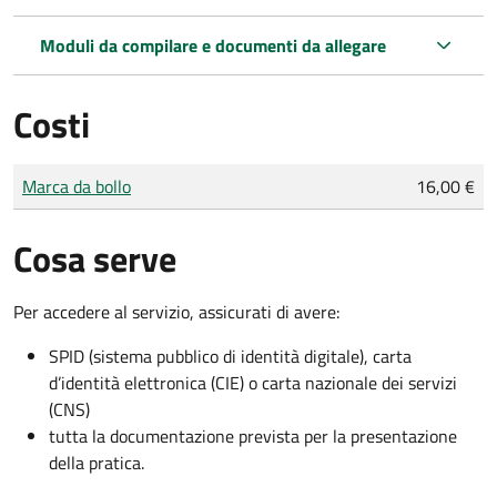
Moduli da compilare e documenti da allegare
Costi
Tipo di pagamento
Importo
Marca da bollo
16,00 €
Cosa serve
Per accedere al servizio, assicurati di avere:
SPID (sistema pubblico di identità digitale), carta
d’identità elettronica (CIE) o carta nazionale dei servizi
(CNS)
tutta la documentazione prevista per la presentazione
della pratica.