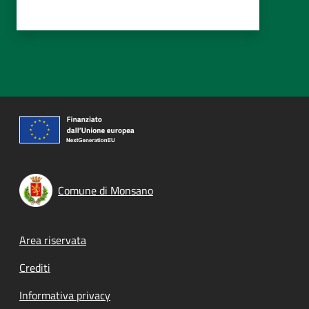
Comune di Monsano
Footer menu
Area riservata
Crediti
Informativa privacy