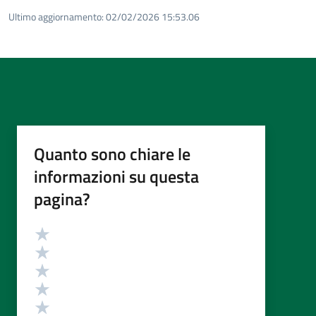
Ultimo aggiornamento:
02/02/2026 15:53.06
Quanto sono chiare le
informazioni su questa
pagina?
Valutazione
Valuta 5 stelle su 5
Valuta 4 stelle su 5
Valuta 3 stelle su 5
Valuta 2 stelle su 5
Valuta 1 stelle su 5