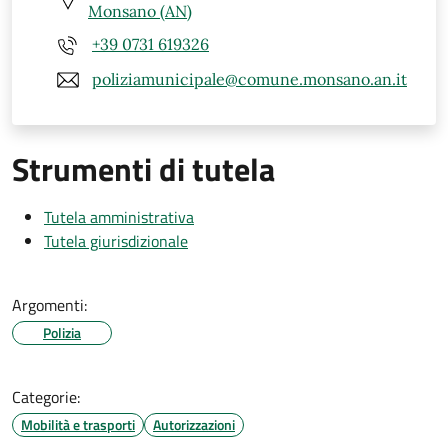
Monsano (AN)
+39 0731 619326
poliziamunicipale@comune.monsano.an.it
Strumenti di tutela
Tutela amministrativa
Tutela giurisdizionale
Argomenti:
Polizia
Categorie:
Mobilità e trasporti
Autorizzazioni