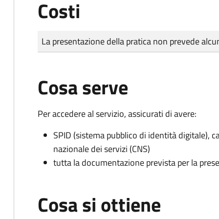
Costi
Tipo di pagamento
Importo
La presentazione della pratica non prevede al
Cosa serve
Per accedere al servizio, assicurati di avere:
SPID (sistema pubblico di identità digitale), ca
nazionale dei servizi (CNS)
tutta la documentazione prevista per la prese
Cosa si ottiene