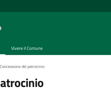
o
Vivere il Comune
Concessione del patrocinio
atrocinio