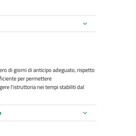
o di giorni di anticipo adeguato, rispetto
fficiente per permettere
re l'istruttoria nei tempi stabiliti dal
e