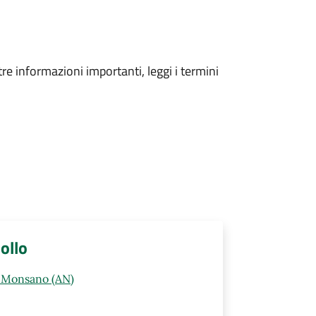
tre informazioni importanti, leggi i termini
ollo
0 Monsano (AN)