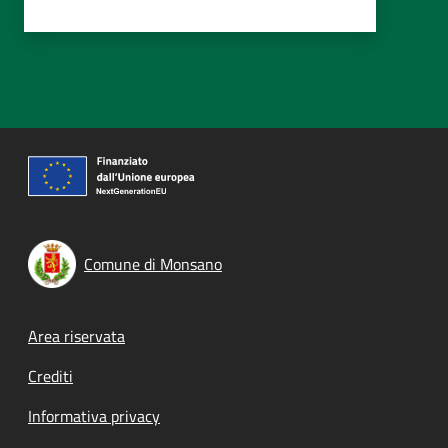
Comune di Monsano
Footer menu
Area riservata
Crediti
Informativa privacy