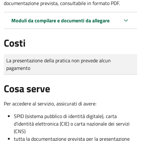
documentazione prevista, consultabile in formato PDF.
Moduli da compilare e documenti da allegare
Costi
Tipo di pagamento
Importo
La presentazione della pratica non prevede alcun
pagamento
Cosa serve
Per accedere al servizio, assicurati di avere:
SPID (sistema pubblico di identità digitale), carta
d’identità elettronica (CIE) o carta nazionale dei servizi
(CNS)
tutta la documentazione prevista per la presentazione