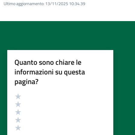
Ultimo aggiornamento:
13/11/2025 10:34.39
Quanto sono chiare le
informazioni su questa
pagina?
Valutazione
Valuta 5 stelle su 5
Valuta 4 stelle su 5
Valuta 3 stelle su 5
Valuta 2 stelle su 5
Valuta 1 stelle su 5