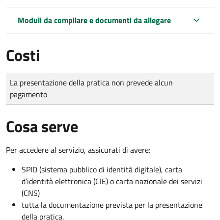
Moduli da compilare e documenti da allegare
Costi
Tipo di pagamento
Importo
La presentazione della pratica non prevede alcun
pagamento
Cosa serve
Per accedere al servizio, assicurati di avere:
SPID (sistema pubblico di identità digitale), carta
d’identità elettronica (CIE) o carta nazionale dei servizi
(CNS)
tutta la documentazione prevista per la presentazione
della pratica.