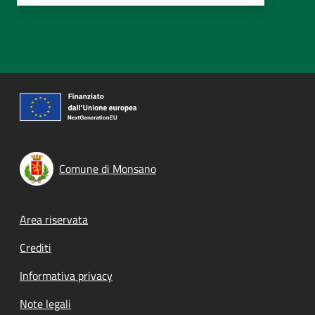
Comune di Monsano
Footer menu
Area riservata
Crediti
Informativa privacy
Note legali