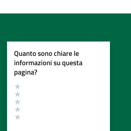
Quanto sono chiare le
informazioni su questa
pagina?
Valutazione
Valuta 5 stelle su 5
Valuta 4 stelle su 5
Valuta 3 stelle su 5
Valuta 2 stelle su 5
Valuta 1 stelle su 5