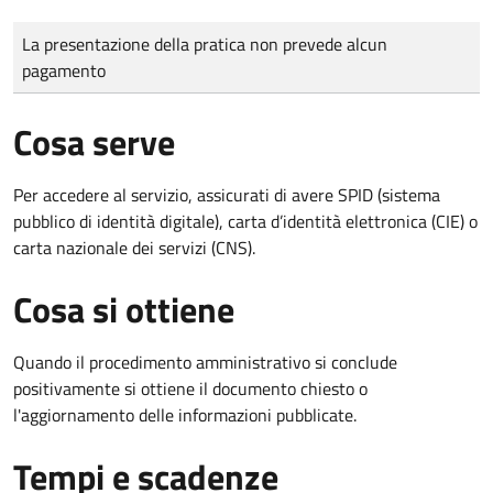
Tipo di pagamento
Importo
La presentazione della pratica non prevede alcun
pagamento
Cosa serve
Per accedere al servizio, assicurati di avere SPID (sistema
pubblico di identità digitale), carta d’identità elettronica (CIE) o
carta nazionale dei servizi (CNS).
Cosa si ottiene
Quando il procedimento amministrativo si conclude
positivamente si ottiene il documento chiesto o
l'aggiornamento delle informazioni pubblicate.
Tempi e scadenze