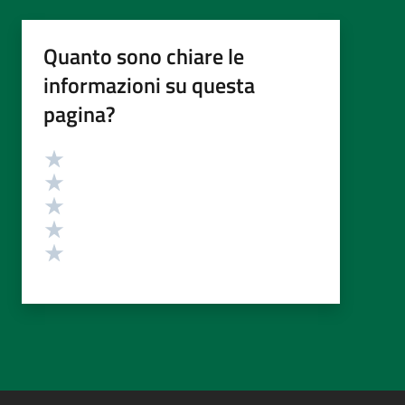
Quanto sono chiare le
informazioni su questa
pagina?
Valutazione
Valuta 5 stelle su 5
Valuta 4 stelle su 5
Valuta 3 stelle su 5
Valuta 2 stelle su 5
Valuta 1 stelle su 5