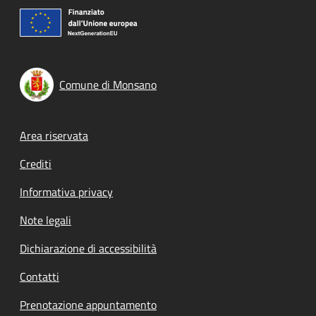
Comune di Monsano
Footer menu
Area riservata
Crediti
Informativa privacy
Note legali
Dichiarazione di accessibilità
Contatti
Prenotazione appuntamento