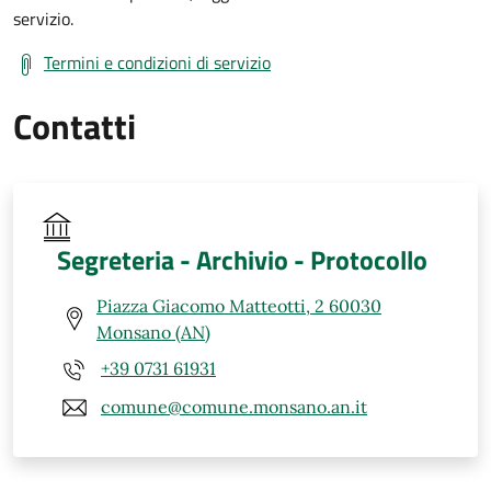
servizio.
Termini e condizioni di servizio
Contatti
Segreteria - Archivio - Protocollo
Piazza Giacomo Matteotti, 2 60030
Monsano (AN)
+39 0731 61931
comune@comune.monsano.an.it