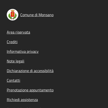
Comune di Monsano
Footer menu
Area riservata
Crediti
Informativa privacy
Note legali
Dichiarazione di accessibilità
Contatti
Prenotazione appuntamento
Richiedi assistenza