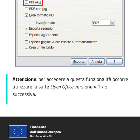
Attenzione
: per accedere a questa funzionalità occorre
utilizzare la suite
Open Office
versione
4.1.x o
successiva.