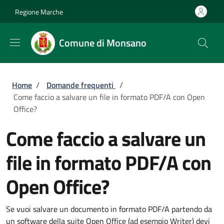
Salta al contenuto principale
Skip to footer content
Regione Marche
Comune di Monsano
Briciole di pane
Home
/
Domande frequenti
/
Come faccio a salvare un file in formato PDF/A con Open
Office?
Come faccio a salvare un
file in formato PDF/A con
Open Office?
Se vuoi salvare un documento in formato PDF/A partendo da
un software della suite Open Office (ad esempio Writer) devi