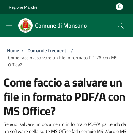
Salta al contenuto principale
Skip to footer content
Regione Marche
Comune di Monsano
Briciole di pane
Home
/
Domande frequenti
/
Come faccio a salvare un file in formato PDF/A con MS
Office?
Come faccio a salvare un
file in formato PDF/A con
MS Office?
Se vuoi salvare un documento in formato PDF/A partendo da
un software della suite MS Office (ad esempio MS Word o MS