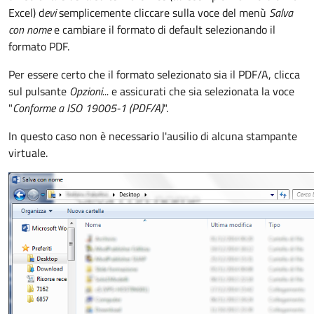
Excel) d
evi
semplicemente cliccare sulla voce del menù
Salva
con nome
e cambiare il formato di default selezionando il
formato PDF.
Per essere certo che il formato selezionato sia il PDF/A, clicca
sul pulsante
Opzioni...
e assicurati che sia selezionata la voce
"
Conforme a ISO 19005-1 (PDF/A)
".
In questo caso non è necessario l'ausilio di alcuna stampante
virtuale.