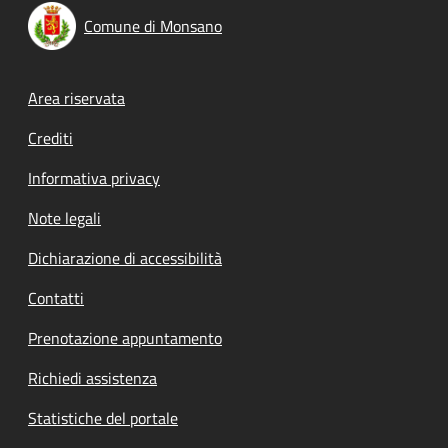
Comune di Monsano
Footer menu
Area riservata
Crediti
Informativa privacy
Note legali
Dichiarazione di accessibilità
Contatti
Prenotazione appuntamento
Richiedi assistenza
Statistiche del portale