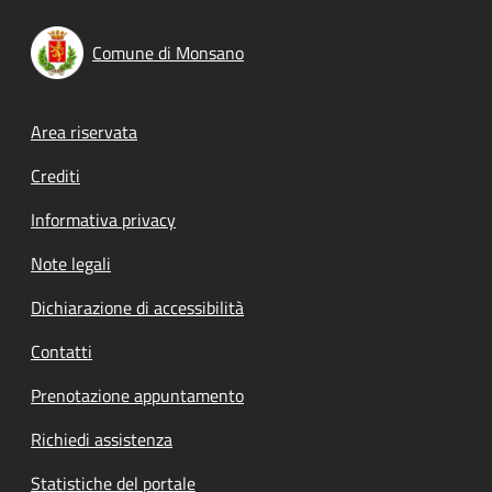
Comune di Monsano
Footer menu
Area riservata
Crediti
Informativa privacy
Note legali
Dichiarazione di accessibilità
Contatti
Prenotazione appuntamento
Richiedi assistenza
Statistiche del portale