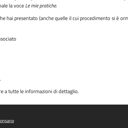
nale la voce
Le mie pratiche.
e che hai presentato (anche quelle il cui procedimento si è or
associato
.
e a tutte le informazioni di dettaglio.
onsano