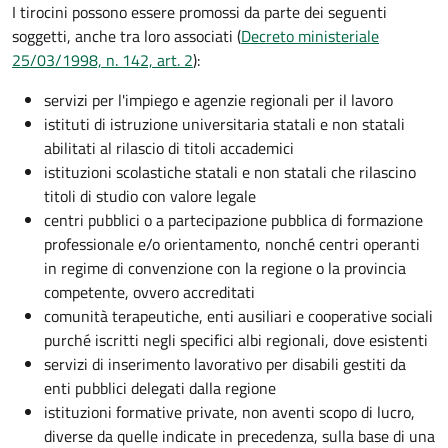
I tirocini possono essere promossi da parte dei seguenti
soggetti, anche tra loro associati (
Decreto ministeriale
25/03/1998, n. 142, art. 2
):
servizi per l'impiego e agenzie regionali per il lavoro
istituti di istruzione universitaria statali e non statali
abilitati al rilascio di titoli accademici
istituzioni scolastiche statali e non statali che rilascino
titoli di studio con valore legale
centri pubblici o a partecipazione pubblica di formazione
professionale e/o orientamento, nonché centri operanti
in regime di convenzione con la regione o la provincia
competente, ovvero accreditati
comunità terapeutiche, enti ausiliari e cooperative sociali
purché iscritti negli specifici albi regionali, dove esistenti
servizi di inserimento lavorativo per disabili gestiti da
enti pubblici delegati dalla regione
istituzioni formative private, non aventi scopo di lucro,
diverse da quelle indicate in precedenza, sulla base di una