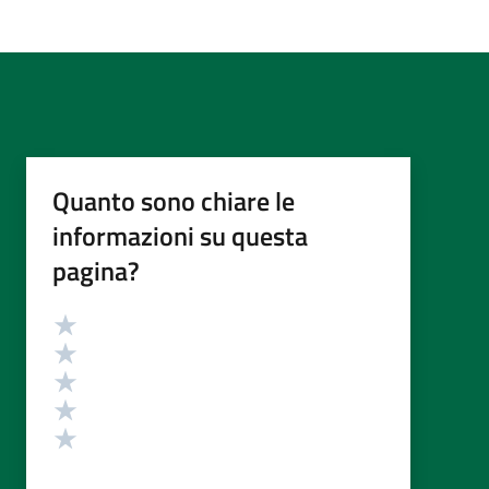
Quanto sono chiare le
informazioni su questa
pagina?
Valutazione
Valuta 5 stelle su 5
Valuta 4 stelle su 5
Valuta 3 stelle su 5
Valuta 2 stelle su 5
Valuta 1 stelle su 5