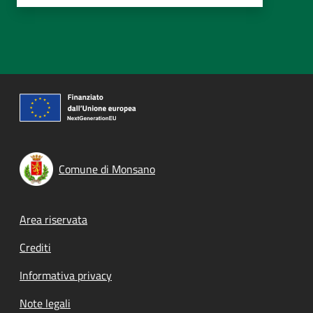
Comune di Monsano
Footer menu
Area riservata
Crediti
Informativa privacy
Note legali