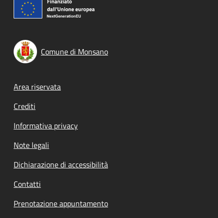
Comune di Monsano
Footer menu
Area riservata
Crediti
Informativa privacy
Note legali
Dichiarazione di accessibilità
Contatti
Prenotazione appuntamento