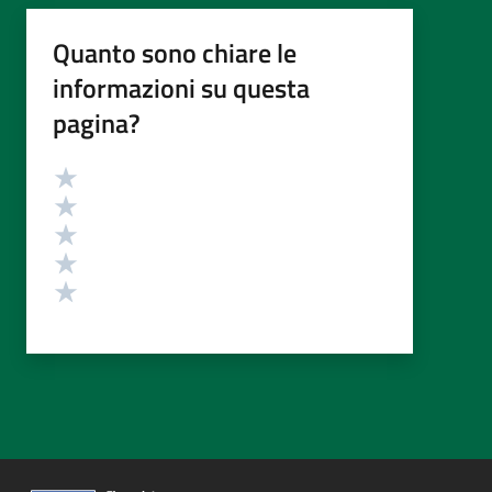
Quanto sono chiare le
informazioni su questa
pagina?
Valutazione
Valuta 5 stelle su 5
Valuta 4 stelle su 5
Valuta 3 stelle su 5
Valuta 2 stelle su 5
Valuta 1 stelle su 5