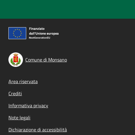
Comune di Monsano
Footer menu
Area riservata
Crediti
Informativa privacy
Note legali
Dichiarazione di accessibilità