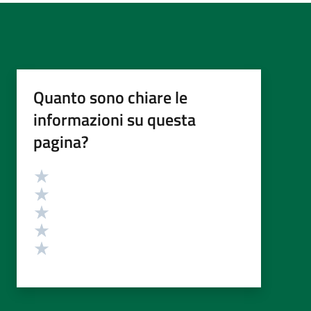
Quanto sono chiare le
informazioni su questa
pagina?
Valutazione
Valuta 5 stelle su 5
Valuta 4 stelle su 5
Valuta 3 stelle su 5
Valuta 2 stelle su 5
Valuta 1 stelle su 5