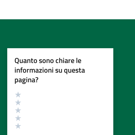
Quanto sono chiare le
informazioni su questa
pagina?
Valutazione
Valuta 5 stelle su 5
Valuta 4 stelle su 5
Valuta 3 stelle su 5
Valuta 2 stelle su 5
Valuta 1 stelle su 5