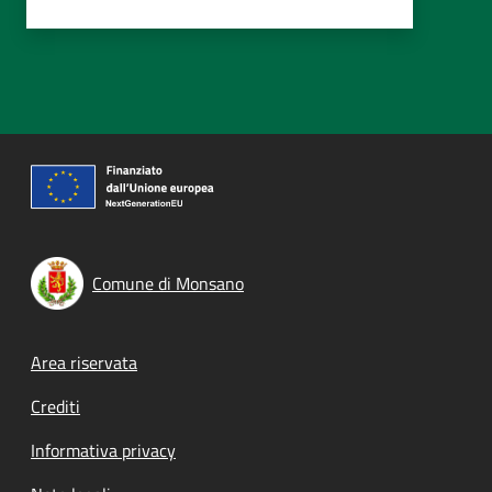
Comune di Monsano
Footer menu
Area riservata
Crediti
Informativa privacy