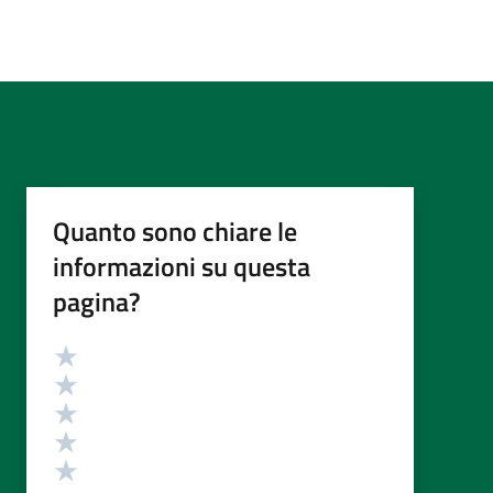
Quanto sono chiare le
informazioni su questa
pagina?
Valutazione
Valuta 5 stelle su 5
Valuta 4 stelle su 5
Valuta 3 stelle su 5
Valuta 2 stelle su 5
Valuta 1 stelle su 5