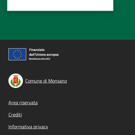
Comune di Monsano
Footer menu
Area riservata
Crediti
Informativa privacy