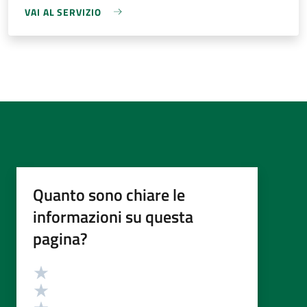
VAI AL SERVIZIO
Quanto sono chiare le
informazioni su questa
pagina?
Valutazione
Valuta 5 stelle su 5
Valuta 4 stelle su 5
Valuta 3 stelle su 5