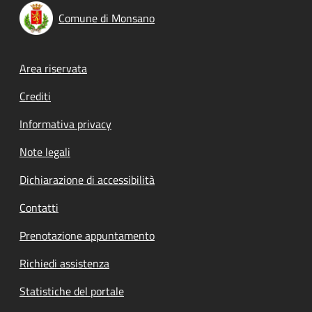
Comune di Monsano
Footer menu
Area riservata
Crediti
Informativa privacy
Note legali
Dichiarazione di accessibilità
Contatti
Prenotazione appuntamento
Richiedi assistenza
Statistiche del portale