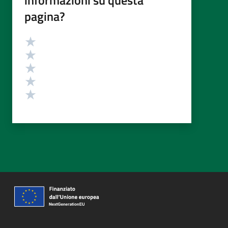
informazioni su questa
pagina?
Valutazione
Valuta 5 stelle su 5
Valuta 4 stelle su 5
Valuta 3 stelle su 5
Valuta 2 stelle su 5
Valuta 1 stelle su 5