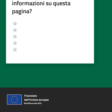
informazioni su questa
pagina?
Valutazione
Valuta 5 stelle su 5
Valuta 4 stelle su 5
Valuta 3 stelle su 5
Valuta 2 stelle su 5
Valuta 1 stelle su 5