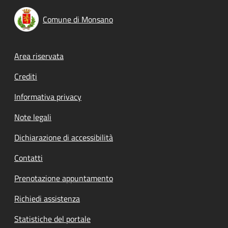
Comune di Monsano
Footer menu
Area riservata
Crediti
Informativa privacy
Note legali
Dichiarazione di accessibilità
Contatti
Prenotazione appuntamento
Richiedi assistenza
Statistiche del portale