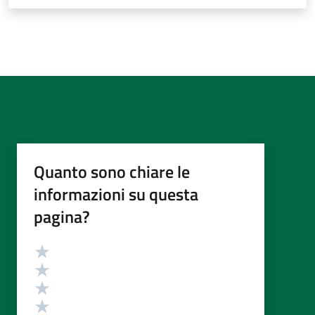
Quanto sono chiare le
informazioni su questa
pagina?
Valutazione
Valuta 5 stelle su 5
Valuta 4 stelle su 5
Valuta 3 stelle su 5
Valuta 2 stelle su 5