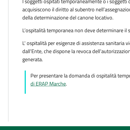
I soggetti ospitati temporaneamente o i soggetti 
acquisiscono il diritto al subentro nell’assegnazio
della determinazione del canone locativo.
L’ospitalità temporanea non deve determinare il s
L' ospitalità per esigenze di assistenza sanitaria 
dall’Ente, che dispone la revoca dell’autorizzazi
generata.
Per presentare la domanda di ospitalità tempo
di ERAP Marche
.