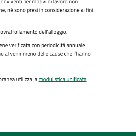
conviventi per motivi di lavoro non
ne, né sono presi in considerazione ai fini
ovraffollamento dell'alloggio.
viene verificata con periodicità annuale
one al venir meno delle cause che l’hanno
ranea utilizza la
modulistica unificata