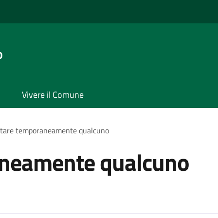
o
Vivere il Comune
itare temporaneamente qualcuno
aneamente qualcuno