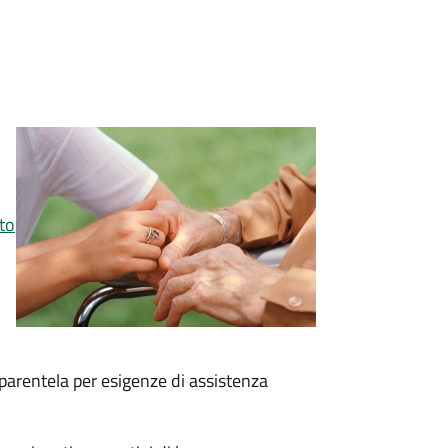
to
 parentela per esigenze di assistenza